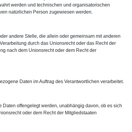
ewahrt werden und technischen und organisatorischen
baren natürlichen Person zugewiesen werden.
g oder andere Stelle, die allein oder gemeinsam mit anderen
 Verarbeitung durch das Unionsrecht oder das Recht der
nung nach dem Unionsrecht oder dem Recht der
nbezogene Daten im Auftrag des Verantwortlichen verarbeitet.
ne Daten offengelegt werden, unabhängig davon, ob es sich
nionsrecht oder dem Recht der Mitgliedstaaten