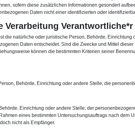
nnen, sofern diese zusätzlichen Informationen gesondert aufb
nbezogenen Daten nicht einer identifizierten oder identifizier
ie Verarbeitung Verantwortliche*r
 ist die natürliche oder juristische Person, Behörde, Einrichtun
zogenen Daten entscheidet. Sind die Zwecke und Mittel dieser
eziehungsweise können die bestimmten Kriterien seiner Benen
he Person, Behörde, Einrichtung oder andere Stelle, die persone
, Behörde, Einrichtung oder andere Stelle, der personenbezoge
 im Rahmen eines bestimmten Untersuchungsauftrags nach dem U
doch nicht als Empfänger.