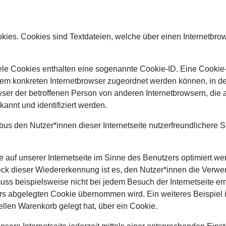
kies. Cookies sind Textdateien, welche über einen Internetbr
ele Cookies enthalten eine sogenannte Cookie-ID. Eine Cookie-
 dem konkreten Internetbrowser zugeordnet werden können, in d
wser der betroffenen Person von anderen Internetbrowsern, die 
annt und identifiziert werden.
 den Nutzer*innen dieser Internetseite nutzerfreundlichere Se
 auf unserer Internetseite im Sinne des Benutzers optimiert we
k dieser Wiedererkennung ist es, den Nutzer*innen die Verwend
muss beispielsweise nicht bei jedem Besuch der Internetseite e
s abgelegten Cookie übernommen wird. Ein weiteres Beispiel 
uellen Warenkorb gelegt hat, über ein Cookie.