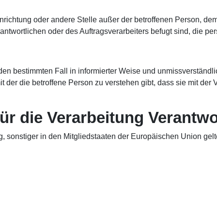
 Einrichtung oder andere Stelle außer der betroffenen Person, d
antwortlichen oder des Auftragsverarbeiters befugt sind, die 
für den bestimmten Fall in informierter Weise und unmissverstä
t der die betroffene Person zu verstehen gibt, dass sie mit de
ür die Verarbeitung Verantwo
g, sonstiger in den Mitgliedstaaten der Europäischen Union g