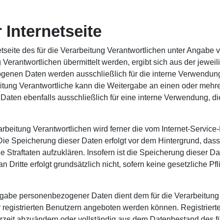
 Internetseite
rnetseite des für die Verarbeitung Verantwortlichen unter Anga
erantwortlichen übermittelt werden, ergibt sich aus der jeweil
nen Daten werden ausschließlich für die interne Verwendung b
tung Verantwortliche kann die Weitergabe an einen oder mehrer
Daten ebenfalls ausschließlich für eine interne Verwendung, di
erarbeitung Verantwortlichen wird ferner die vom Internet-Servic
Die Speicherung dieser Daten erfolgt vor dem Hintergrund, das
Straftaten aufzuklären. Insofern ist die Speicherung dieser Da
n Dritte erfolgt grundsätzlich nicht, sofern keine gesetzliche P
 Angabe personenbezogener Daten dient dem für die Verarbeitung 
registrierten Benutzern angeboten werden können. Registrierten 
it abzuändern oder vollständig aus dem Datenbestand des für 