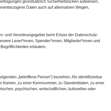
ertragungen grundsätzlich Sicherheitslücken aufweisen,
ersonenbezogene Daten auch auf alternativen Wegen,
ien- und Verordnungsgeber beim Erlass der Datenschutz-
unsere Leser*innen, Spender*innen, Mitglieder*innen und
egrifflichkeiten erläutern.
olgenden „betroffene Person“) beziehen. Als identifizierbar
nem Namen, zu einer Kennnummer, zu Standortdaten, zu einer
chen, psychischen, wirtschaftlichen, kulturellen oder