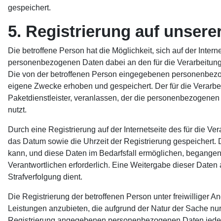
gespeichert.
5. Registrierung auf unserer
Die betroffene Person hat die Möglichkeit, sich auf der Inte
personenbezogenen Daten dabei an den für die Verarbeitung V
Die von der betroffenen Person eingegebenen personenbezoge
eigene Zwecke erhoben und gespeichert. Der für die Verarbei
Paketdienstleister, veranlassen, der die personenbezogenen 
nutzt.
Durch eine Registrierung auf der Internetseite des für die V
das Datum sowie die Uhrzeit der Registrierung gespeichert. 
kann, und diese Daten im Bedarfsfall ermöglichen, begangene 
Verantwortlichen erforderlich. Eine Weitergabe dieser Daten a
Strafverfolgung dient.
Die Registrierung der betroffenen Person unter freiwilliger
Leistungen anzubieten, die aufgrund der Natur der Sache nur 
Registrierung angegebenen personenbezogenen Daten jederze