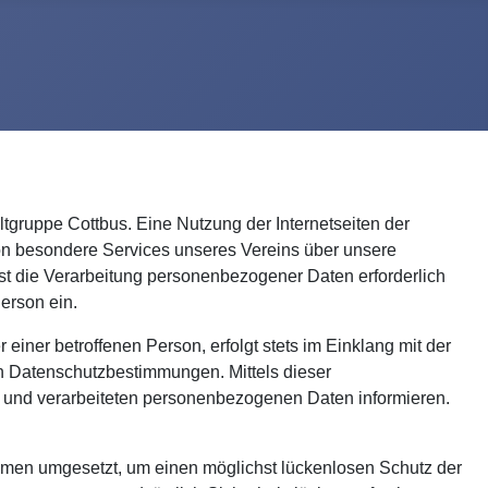
tgruppe Cottbus. Eine Nutzung der Internetseiten der
on besondere Services unseres Vereins über unsere
st die Verarbeitung personenbezogener Daten erforderlich
Person ein.
ner betroffenen Person, erfolgt stets im Einklang mit der
n Datenschutzbestimmungen. Mittels dieser
n und verarbeiteten personenbezogenen Daten informieren.
ahmen umgesetzt, um einen möglichst lückenlosen Schutz der