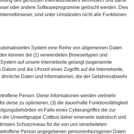
tellung des genutzten Internetbrowsers verhindern und damit
rowser oder andere Softwareprogramme gelöscht werden. Dies
 Internetbrowser, sind unter Umständen nicht alle Funktionen
n automatisiertes System eine Reihe von allgemeinen Daten
erden können die (1) verwendeten Browsertypen und
 System auf unsere Internetseite gelangt (sogenannte
Datum und die Uhrzeit eines Zugriffs auf die Internetseite,
ige ähnliche Daten und Informationen, die der Gefahrenabwehr
etroffene Person. Diese Informationen werden vielmehr
 für diese zu optimieren, (3) die dauerhafte Funktionsfähigkeit
folgungsbehörden im Falle eines Cyberangriffes die zur
die Umweltgruppe Cottbus daher einerseits statistisch und
timales Schutzniveau für die von uns verarbeiteten
ne betroffene Person angegebenen personenbezogenen Daten