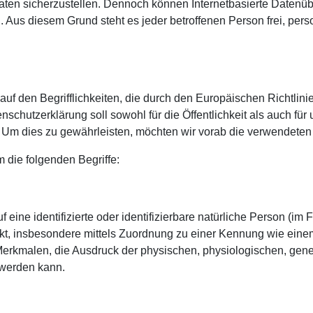
aten sicherzustellen. Dennoch können Internetbasierte Datenüb
n. Aus diesem Grund steht es jeder betroffenen Person frei, p
uf den Begrifflichkeiten, die durch den Europäischen Richtlin
utzerklärung soll sowohl für die Öffentlichkeit als auch für 
 Um dies zu gewährleisten, möchten wir vorab die verwendeten B
 die folgenden Begriffe:
eine identifizierte oder identifizierbare natürliche Person (im F
irekt, insbesondere mittels Zuordnung zu einer Kennung wie ei
malen, die Ausdruck der physischen, physiologischen, genetis
t werden kann.