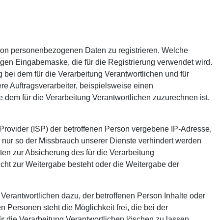
be von personenbezogenen Daten zu registrieren. Welche
igen Eingabemaske, die für die Registrierung verwendet wird.
ei dem für die Verarbeitung Verantwortlichen und für
e Auftragsverarbeiter, beispielsweise einen
e dem für die Verarbeitung Verantwortlichen zuzurechnen ist,
e-Provider (ISP) der betroffenen Person vergebene IP-Adresse,
s nur so der Missbrauch unserer Dienste verhindert werden
ten zur Absicherung des für die Verarbeitung
flicht zur Weitergabe besteht oder die Weitergabe der
Verantwortlichen dazu, der betroffenen Person Inhalte oder
Personen steht die Möglichkeit frei, die bei der
die Verarbeitung Verantwortlichen löschen zu lassen.