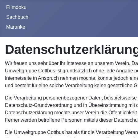
Filmdoku
Sachbuch
Marunke
Datenschutzerklärun
Wir freuen uns sehr über Ihr Interesse an unserem Verein. D
Umweltgruppe Cottbus ist grundsätzlich ohne jede Angabe p
Internetseite in Anspruch nehmen möchte, könnte jedoch ein
und besteht für eine solche Verarbeitung keine gesetzliche G
Die Verarbeitung personenbezogener Daten, beispielsweise de
Datenschutz-Grundverordnung und in Übereinstimmung mit d
Datenschutzerklärung möchte unser Verein die Öffentlichkei
Ferner werden betroffene Personen mittels dieser Datenschu
Die Umweltgruppe Cottbus hat als für die Verarbeitung Vera