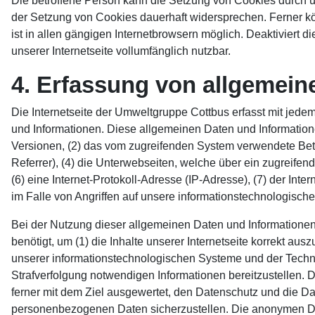
Die betroffene Person kann die Setzung von Cookies durch un
der Setzung von Cookies dauerhaft widersprechen. Ferner kö
ist in allen gängigen Internetbrowsern möglich. Deaktiviert 
unserer Internetseite vollumfänglich nutzbar.
4. Erfassung von allgemein
Die Internetseite der Umweltgruppe Cottbus erfasst mit jedem
und Informationen. Diese allgemeinen Daten und Information
Versionen, (2) das vom zugreifenden System verwendete Betri
Referrer), (4) die Unterwebseiten, welche über ein zugreifend
(6) eine Internet-Protokoll-Adresse (IP-Adresse), (7) der In
im Falle von Angriffen auf unsere informationstechnologisc
Bei der Nutzung dieser allgemeinen Daten und Informationen
benötigt, um (1) die Inhalte unserer Internetseite korrekt ausz
unserer informationstechnologischen Systeme und der Technik
Strafverfolgung notwendigen Informationen bereitzustellen.
ferner mit dem Ziel ausgewertet, den Datenschutz und die Dat
personenbezogenen Daten sicherzustellen. Die anonymen Da