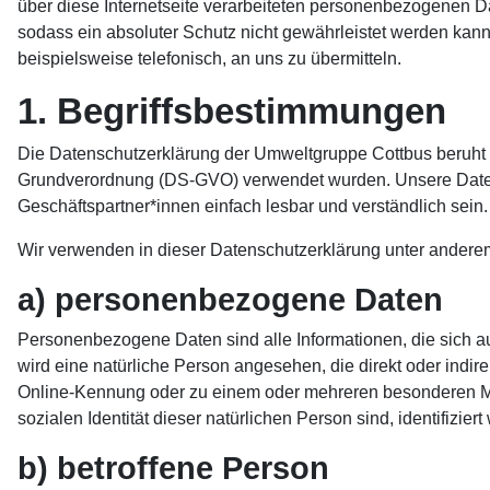
über diese Internetseite verarbeiteten personenbezogenen D
sodass ein absoluter Schutz nicht gewährleistet werden kan
beispielsweise telefonisch, an uns zu übermitteln.
1. Begriffsbestimmungen
Die Datenschutzerklärung der Umweltgruppe Cottbus beruht a
Grundverordnung (DS-GVO) verwendet wurden. Unsere Datensch
Geschäftspartner*innen einfach lesbar und verständlich sein.
Wir verwenden in dieser Datenschutzerklärung unter anderem
a) personenbezogene Daten
Personenbezogene Daten sind alle Informationen, die sich auf 
wird eine natürliche Person angesehen, die direkt oder ind
Online-Kennung oder zu einem oder mehreren besonderen Merk
sozialen Identität dieser natürlichen Person sind, identifizier
b) betroffene Person