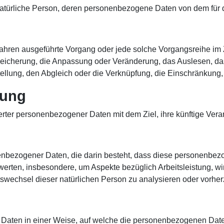
are natürliche Person, deren personenbezogene Daten von dem für 
r Verfahren ausgeführte Vorgang oder jede solche Vorgangsrei
Speicherung, die Anpassung oder Veränderung, das Auslesen, da
tellung, den Abgleich oder die Verknüpfung, die Einschränkung
tung
erter personenbezogener Daten mit dem Ziel, ihre künftige Vera
rsonenbezogener Daten, die darin besteht, dass diese personen
werten, insbesondere, um Aspekte bezüglich Arbeitsleistung, wir
Ortswechsel dieser natürlichen Person zu analysieren oder vorhe
Daten in einer Weise, auf welche die personenbezogenen Date