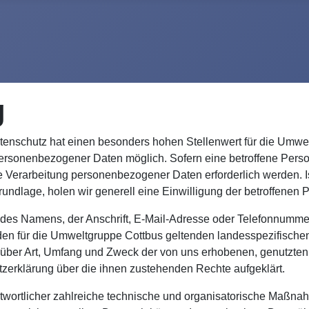
g
atenschutz hat einen besonders hohen Stellenwert für die Umwel
ersonenbezogener Daten möglich. Sofern eine betroffene Pers
e Verarbeitung personenbezogener Daten erforderlich werden. I
rundlage, holen wir generell eine Einwilligung der betroffenen 
s Namens, der Anschrift, E-Mail-Adresse oder Telefonnummer ei
en für die Umweltgruppe Cottbus geltenden landesspezifische
t über Art, Umfang und Zweck der von uns erhobenen, genutzte
tzerklärung über die ihnen zustehenden Rechte aufgeklärt.
ntwortlicher zahlreiche technische und organisatorische Maßn