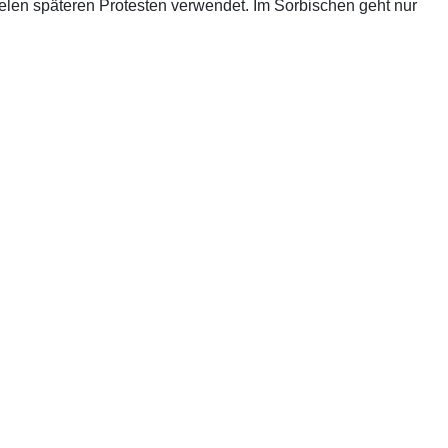
len späteren Protesten verwendet. Im Sorbischen geht nur