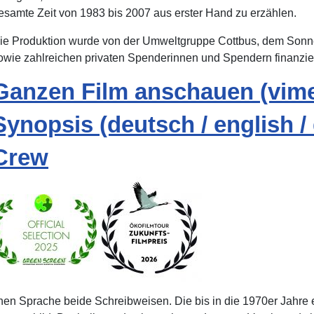
esamte Zeit von 1983 bis 2007 aus erster Hand zu erzählen.
ie Produktion wurde von der Umweltgruppe Cottbus, dem Sonn
owie zahlreichen privaten Spenderinnen und Spendern finanzier
Ganzen Film anschauen (vim
Synopsis (deutsch / english /
Crew
hen Sprache beide Schreibweisen. Die bis in die 1970er Jahre