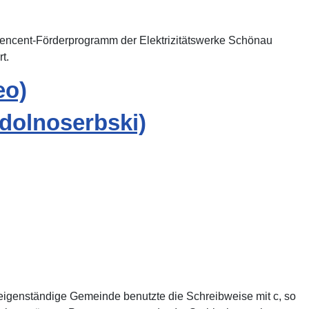
encent-Förderprogramm der Elektrizitätswerke Schönau
t.
eo)
 dolnoserbski)
 eigenständige Gemeinde benutzte die Schreibweise mit c, so