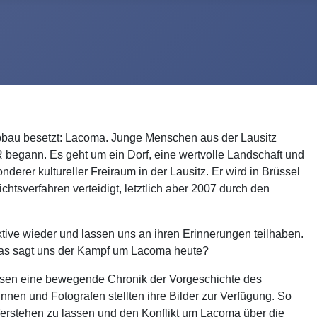
bbau besetzt: Lacoma. Junge Menschen aus der Lausitz
R begann. Es geht um ein Dorf, eine wertvolle Landschaft und
rer kultureller Freiraum in der Lausitz. Er wird in Brüssel
htsverfahren verteidigt, letztlich aber 2007 durch den
ktive wieder und lassen uns an ihren Erinnerungen teilhaben.
 Was sagt uns der Kampf um Lacoma heute?
ssen eine bewegende Chronik der Vorgeschichte des
innen und Fotografen stellten ihre Bilder zur Verfügung. So
ferstehen zu lassen und den Konflikt um Lacoma über die