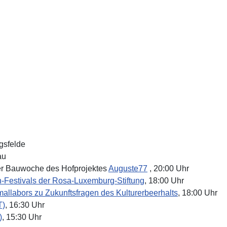
gsfelde
au
der Bauwoche des Hofprojektes
Auguste77
, 20:00 Uhr
-Festivals der Rosa-Luxemburg-Stiftung
, 18:00 Uhr
allabors zu Zukunftsfragen des Kulturerbeerhalts
, 18:00 Uhr
T)
, 16:30 Uhr
)
, 15:30 Uhr