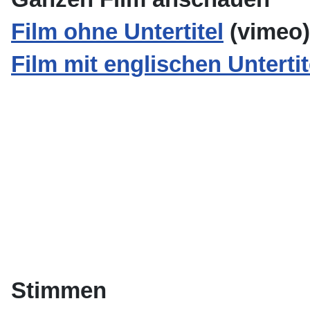
Film ohne Untertitel
(vimeo)
Film mit englischen Untertit
Stimmen