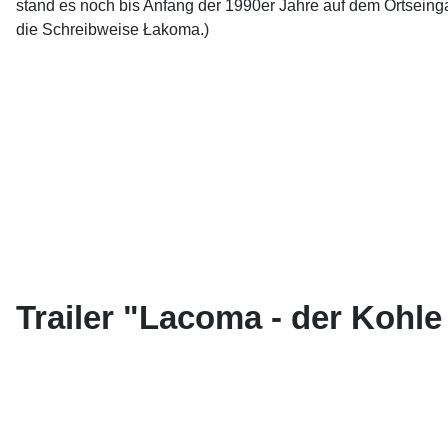
stand es noch bis Anfang der 1990er Jahre auf dem Ortsein
die Schreibweise Łakoma.)
Trailer "Lacoma - der Kohl