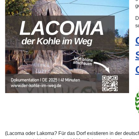
g
D
s
(Lacoma oder Lakoma? Für das Dorf existieren in der deutsc