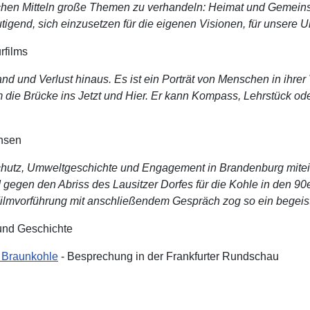
nfachen Mitteln große Themen zu verhandeln: Heimat und Gemein
gend, sich einzusetzen für die eigenen Visionen, für unsere Um
rfilms
nd und Verlust hinaus. Es ist ein Porträt von Menschen in ihrer
m die Brücke ins Jetzt und Hier. Er kann Kompass, Lehrstück oder
chsen
schutz, Umweltgeschichte und Engagement in Brandenburg mitein
gegen den Abriss des Lausitzer Dorfes für die Kohle in den 90
Filmvorführung mit anschließendem Gespräch zog so ein begeis
und Geschichte
 Braunkohle
- Besprechung in der Frankfurter Rundschau