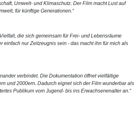
schaft, Umwelt- und Klimaschutz. Der Film macht Lust auf
welt, für künftige Generationen.“
 Vielfalt, die sich gemeinsam für Frei- und Lebensräume
 einfach nur Zeitzeugnis sein - das macht ihn für mich als
ander verbindet. Die Dokumentation öffnet vielfältige
ern und 2000ern. Dadurch eignet sich der Film wunderbar als
tertes Publikum vom Jugend- bis ins Erwachsenenalter an.“