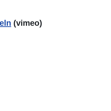
eln
(vimeo)