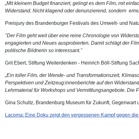
„Mit kleinem Budget finanziert, gelingt es dem Film, mit ei
Widerstand. Nicht klagend oder denunzierend, sondern ermuti
Preisjury des Brandenburger Festivals des Umwelt- und Natu
"Der Film geht weit über eine reine Chronologie von Widersta
engagierten und Neues ausprobierten.
Damit schlägt der Fil
politische Bildnerin so interessant."
Grit Ebert, Stiftung Weiterdenken - Heinrich Böll-Stiftung Sa
„Ein toller Film, der Wende- und Transformationszeit, Klima
Perspektiven und Zeitzeug:innenberichte auf den Widerstand 
Lehrmaterial für Workshops und Vermittlungsangebote. Die 
Gina Schultz, Brandenburg Museum für Zukunft, Gegenwart 
Lacoma: Eine Doku zeigt den vergessenen Kampf gegen die