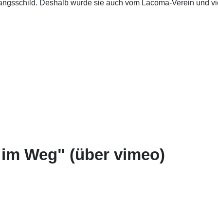
gangsschild. Deshalb wurde sie auch vom Lacoma-Verein und vie
e im Weg" (über vimeo)